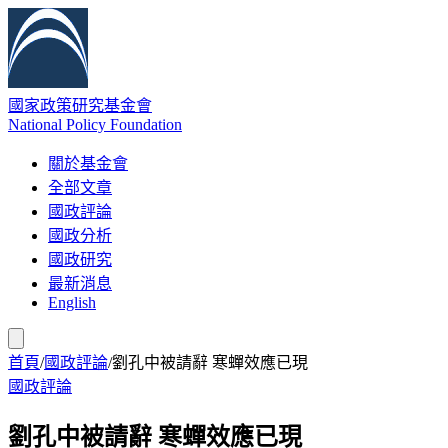
國家政策研究基金會
National Policy Foundation
關於基金會
全部文章
國政評論
國政分析
國政研究
最新消息
English
首頁
/
國政評論
/
劉孔中被請辭 寒蟬效應已現
國政評論
劉孔中被請辭 寒蟬效應已現