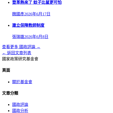
登革熱來了 蚊子比鼠更可怕
魏國彥
2026年6月17日
建立保障教師制度
張瑞雄
2026年6月8日
查看更多
國政評論
→
← 返回文章列表
國家政策研究基金會
頁面
關於基金會
文章分類
國政評論
國政分析