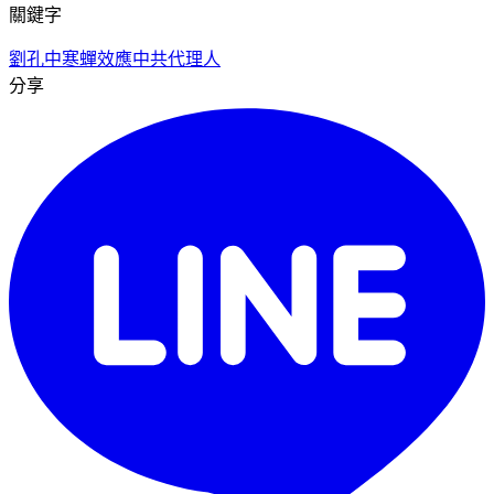
關鍵字
劉孔中
寒蟬效應
中共代理人
分享