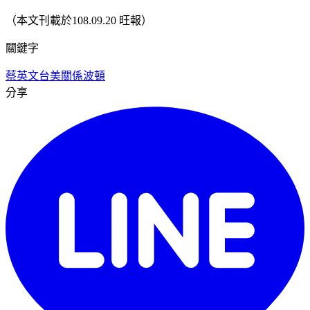
（本文刊載於108.09.20 旺報）
關鍵字
蔡英文
台美關係
波頓
分享