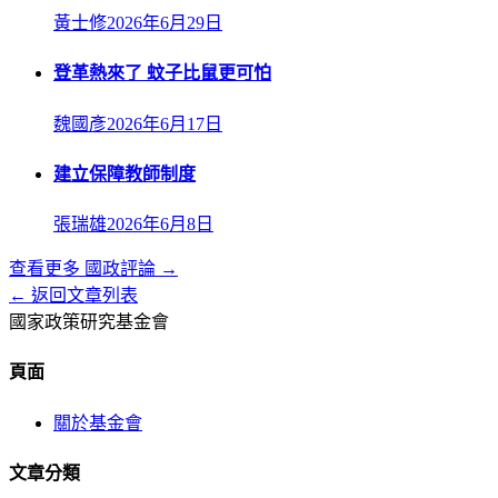
黃士修
2026年6月29日
登革熱來了 蚊子比鼠更可怕
魏國彥
2026年6月17日
建立保障教師制度
張瑞雄
2026年6月8日
查看更多
國政評論
→
← 返回文章列表
國家政策研究基金會
頁面
關於基金會
文章分類