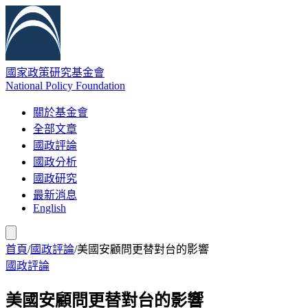
國家政策研究基金會
National Policy Foundation
關於基金會
全部文章
國政評論
國政分析
國政研究
最新消息
English
首頁
/
國政評論
/
美國安顧問更替對台的影響
國政評論
美國安顧問更替對台的影響