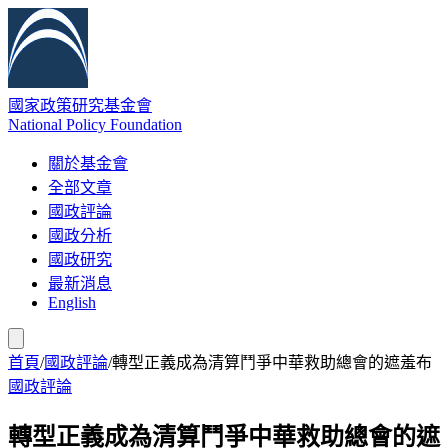
國家政策研究基金會
National Policy Foundation
關於基金會
全部文章
國政評論
國政分析
國政研究
最新消息
English
首頁
/
國政評論
/
轉型正義成為清算鬥爭中華救助總會的遮羞布
國政評論
轉型正義成為清算鬥爭中華救助總會的遮