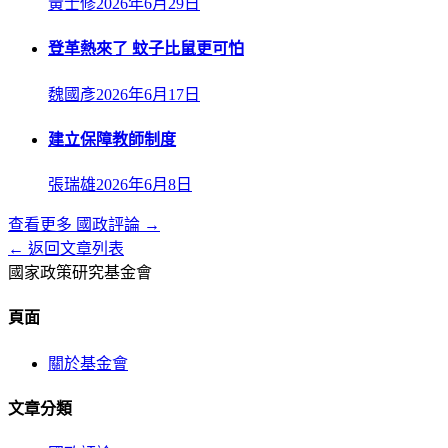
黃士修
2026年6月29日
登革熱來了 蚊子比鼠更可怕
魏國彥
2026年6月17日
建立保障教師制度
張瑞雄
2026年6月8日
查看更多
國政評論
→
← 返回文章列表
國家政策研究基金會
頁面
關於基金會
文章分類