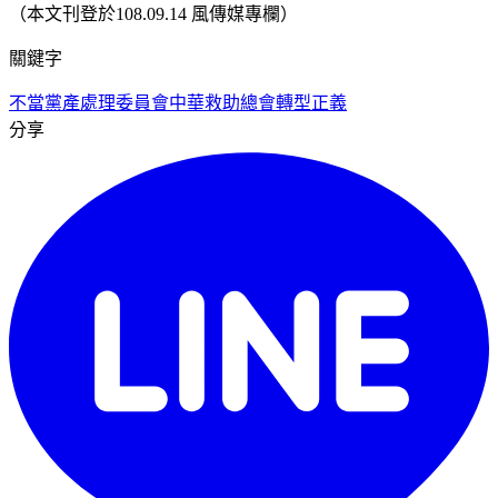
（本文刊登於108.09.14 風傳媒專欄）
關鍵字
不當黨產處理委員會
中華救助總會
轉型正義
分享