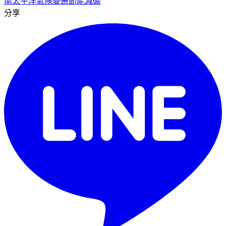
南太平洋
氣候變遷
節能減碳
分享