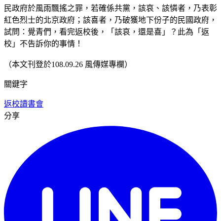
民政府於風雨飄搖之罪，若確係共黨，該哀、該憐者，乃表彰
紅色烈士的北京政府；該喜者，乃破獲地下份子的民國政府，
試問：覺青們，看完返校後，「該哀，還是喜」？此為「返
校」不告訴你的事情！
（本文刊登於108.09.26 風傳媒專欄）
關鍵字
返校
讀書會
分享