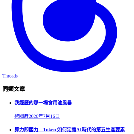
Threads
同類文章
我經歷的那一場食用油風暴
魏國彥
2026年7月16日
算力即國力 Token 如何定義AI時代的第五生產要素