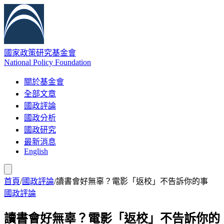
國家政策研究基金會
National Policy Foundation
關於基金會
全部文章
國政評論
國政分析
國政研究
最新消息
English
首頁
/
國政評論
/
讀書會好無辜？電影「返校」不告訴你的事
國政評論
讀書會好無辜？電影「返校」不告訴你的