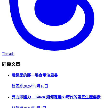
Threads
同類文章
我經歷的那一場食用油風暴
魏國彥
2026年7月16日
算力即國力 Token 如何定義AI時代的第五生產要素