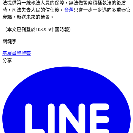
法提供第一線執法人員的保障，無法做警察積極執法的後盾
時，司法失去人民的信任後，
台灣
只會一步一步邁向多重器官
衰竭，斷送未來的榮景。
（本文已刊登於108.9.5中國時報）
關鍵字
基層員警
警察
分享