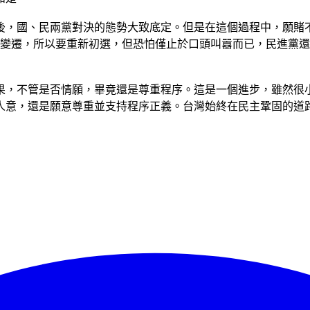
選後，國、民兩黨對決的態勢大致底定。但是在這個過程中，願賭
境變遷，所以要重新初選，但恐怕僅止於口頭叫囂而已，民進黨
果，不管是否情願，畢竟還是尊重程序。這是一個進步，雖然很
人意，還是願意尊重並支持程序正義。台灣始終在民主鞏固的道