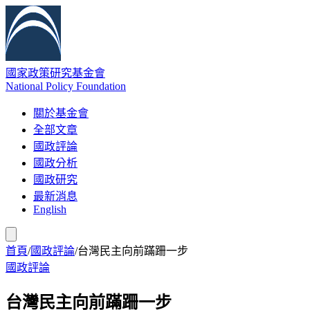
國家政策研究基金會
National Policy Foundation
關於基金會
全部文章
國政評論
國政分析
國政研究
最新消息
English
首頁
/
國政評論
/
台灣民主向前蹣跚一步
國政評論
台灣民主向前蹣跚一步