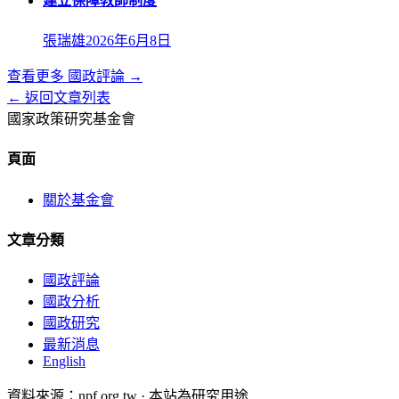
建立保障教師制度
張瑞雄
2026年6月8日
查看更多
國政評論
→
← 返回文章列表
國家政策研究基金會
頁面
關於基金會
文章分類
國政評論
國政分析
國政研究
最新消息
English
資料來源：npf.org.tw · 本站為研究用途