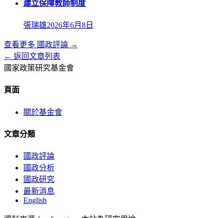
建立保障教師制度
張瑞雄
2026年6月8日
查看更多
國政評論
→
← 返回文章列表
國家政策研究基金會
頁面
關於基金會
文章分類
國政評論
國政分析
國政研究
最新消息
English