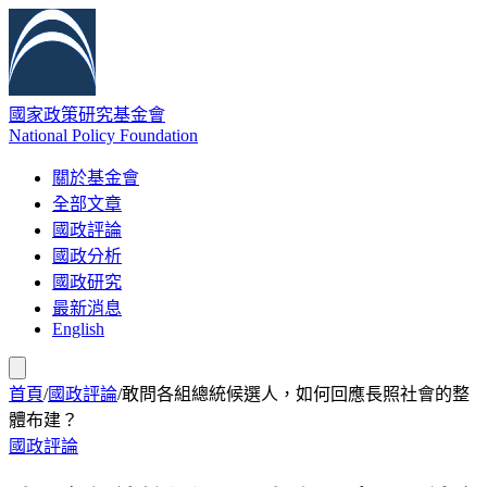
國家政策研究基金會
National Policy Foundation
關於基金會
全部文章
國政評論
國政分析
國政研究
最新消息
English
首頁
/
國政評論
/
敢問各組總統候選人，如何回應長照社會的整
體布建？
國政評論