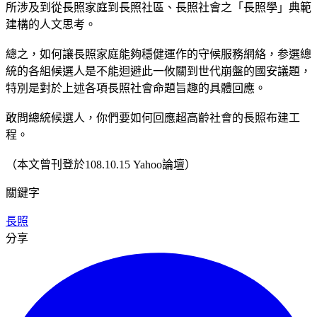
所涉及到從長照家庭到長照社區、長照社會之「長照學」典範
建構的人文思考。
總之，如何讓長照家庭能夠穩健運作的守候服務網絡，参選總
統的各組候選人是不能迴避此一攸關到世代崩盤的國安議題，
特別是對於上述各項長照社會命題旨趣的具體回應。
敢問總統候選人，你們要如何回應超高齡社會的長照布建工
程。
（本文曾刊登於108.10.15 Yahoo論壇）
關鍵字
長照
分享