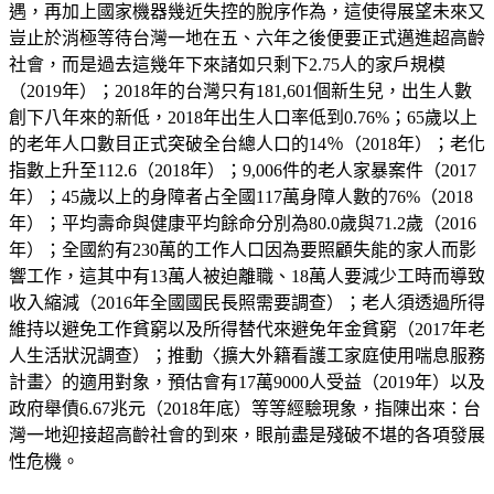
遇，再加上國家機器幾近失控的脫序作為，這使得展望未來又
豈止於消極等待台灣一地在五、六年之後便要正式邁進超高齡
社會，而是過去這幾年下來諸如只剩下2.75人的家戶規模
（2019年）；2018年的台灣只有181,601個新生兒，出生人數
創下八年來的新低，2018年出生人口率低到0.76%；65歲以上
的老年人口數目正式突破全台總人口的14％（2018年）；老化
指數上升至112.6（2018年）；9,006件的老人家暴案件（2017
年）；45歲以上的身障者占全國117萬身障人數的76%（2018
年）；平均壽命與健康平均餘命分別為80.0歲與71.2歲（2016
年）；全國約有230萬的工作人口因為要照顧失能的家人而影
響工作，這其中有13萬人被迫離職、18萬人要減少工時而導致
收入縮減（2016年全國國民長照需要調查）；老人須透過所得
維持以避免工作貧窮以及所得替代來避免年金貧窮（2017年老
人生活狀況調查）；推動〈擴大外籍看護工家庭使用喘息服務
計畫〉的適用對象，預估會有17萬9000人受益（2019年）以及
政府舉債6.67兆元（2018年底）等等經驗現象，指陳出來：台
灣一地迎接超高齡社會的到來，眼前盡是殘破不堪的各項發展
性危機。