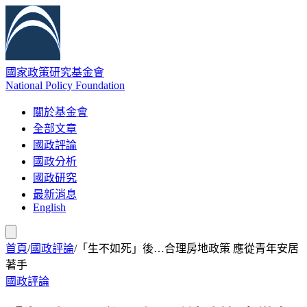
國家政策研究基金會
National Policy Foundation
關於基金會
全部文章
國政評論
國政分析
國政研究
最新消息
English
首頁
/
國政評論
/
「生不如死」後…合理房地政策 應從青年安居
著手
國政評論