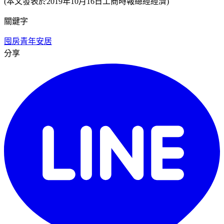
(本文發表於2019年10月16日工商時報總經經濟)
關鍵字
囤房
青年安居
分享