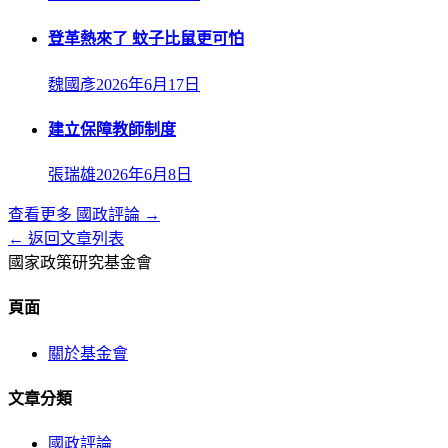
登革熱來了 蚊子比鼠更可怕
魏國彥
2026年6月17日
建立保障教師制度
張瑞雄
2026年6月8日
查看更多
國政評論
→
← 返回文章列表
國家政策研究基金會
頁面
關於基金會
文章分類
國政評論