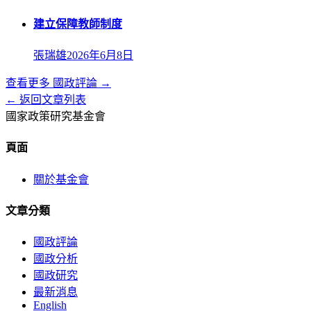
建立保障教師制度
張瑞雄
2026年6月8日
查看更多
國政評論
→
← 返回文章列表
國家政策研究基金會
頁面
關於基金會
文章分類
國政評論
國政分析
國政研究
最新消息
English