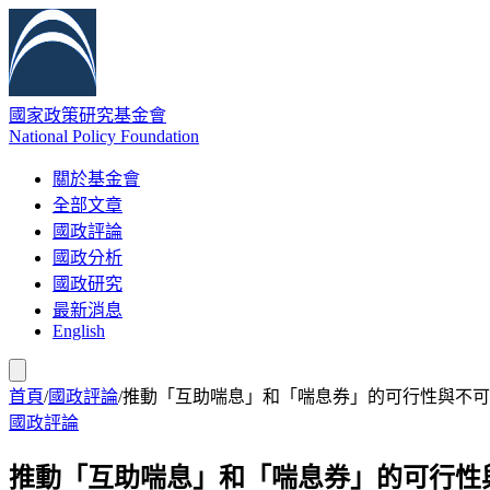
國家政策研究基金會
National Policy Foundation
關於基金會
全部文章
國政評論
國政分析
國政研究
最新消息
English
首頁
/
國政評論
/
推動「互助喘息」和「喘息券」的可行性與不可
國政評論
推動「互助喘息」和「喘息券」的可行性