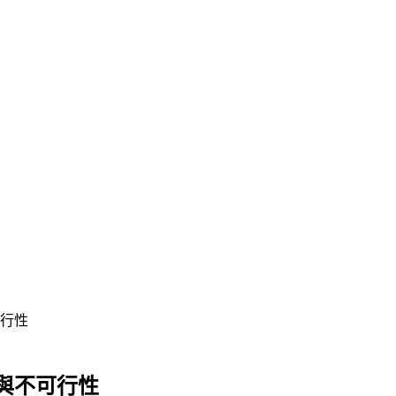
行性
與不可行性