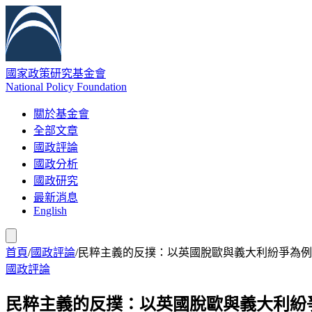
國家政策研究基金會
National Policy Foundation
關於基金會
全部文章
國政評論
國政分析
國政研究
最新消息
English
首頁
/
國政評論
/
民粹主義的反撲：以英國脫歐與義大利紛爭為例
國政評論
民粹主義的反撲：以英國脫歐與義大利紛