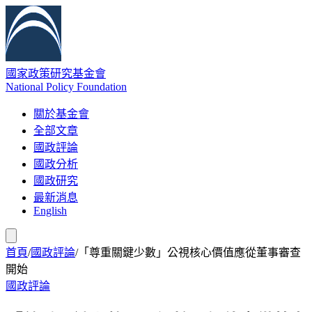
國家政策研究基金會
National Policy Foundation
關於基金會
全部文章
國政評論
國政分析
國政研究
最新消息
English
首頁
/
國政評論
/
「尊重關鍵少數」公視核心價值應從董事審查
開始
國政評論