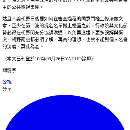
是一時之選。民主政治的互不信任，不需牽扯至以公共利益為
主的公共電視集團。
姑且不論朝野日後要如何在審查過程的同意門檻上修法做文
章，至少在第二波的提名名單搬上檯面之前，行政院與文化部
勢必得在朝野間充分協調溝通，以免再度埋下更多誤解與衝
突。朝野兩黨都必須了解，再高的理想，也禁不起對個人名譽
的消磨，莫此為甚。
（本文已刊登於108年09月26日YAHOO論壇）
關鍵字
公視
分享