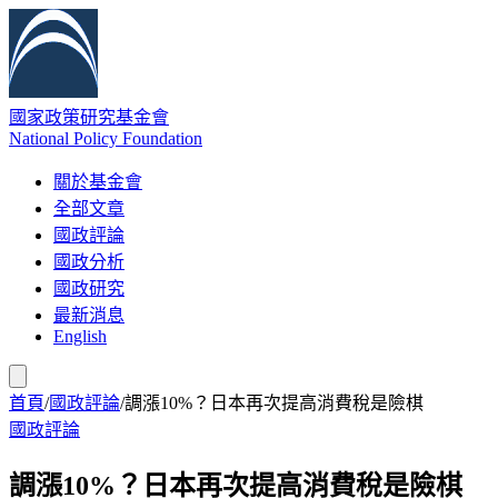
國家政策研究基金會
National Policy Foundation
關於基金會
全部文章
國政評論
國政分析
國政研究
最新消息
English
首頁
/
國政評論
/
調漲10%？日本再次提高消費稅是險棋
國政評論
調漲10%？日本再次提高消費稅是險棋