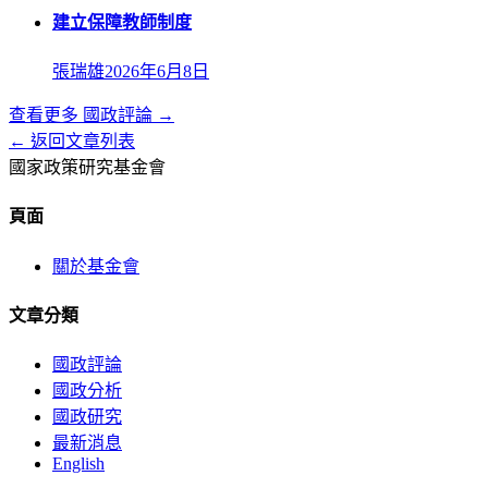
建立保障教師制度
張瑞雄
2026年6月8日
查看更多
國政評論
→
← 返回文章列表
國家政策研究基金會
頁面
關於基金會
文章分類
國政評論
國政分析
國政研究
最新消息
English