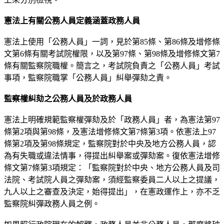
憲法上有關公務人員定義涵蓋政務人員
憲法上使用「公務人員」一詞，見於第85條、第86條及增修條
文第6條有關考試院權限，以及第97條、第98條及增修條文第7
條有關監察院職權。簡言之，考試院負責之「公務人員」考試
事項，監察院職掌「公務人員」糾舉彈劾之責。
監察權糾劾之公務人員及於政務人員
憲法上明確規範監察權彈劾及於「政務人員」者，為憲法第97
條第2項與第98條，及憲法增修條文第7條第3項。依憲法上97
條第2項及第98條規定，監察院對於中央及地方公務人員，認
為有失職或違法情事，得提出糾舉案或彈劾案。復依憲法增修
條文第7條第3項規定：「監察院對於中央、地方公務人員及司
法院、考試院人員之彈劾案，須經監察委員二人以上之提議，
九人以上之審查及決定，始得提出」，在憲政運作上，亦不乏
監察院糾彈政務人員之例。