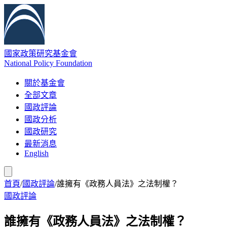
國家政策研究基金會
National Policy Foundation
關於基金會
全部文章
國政評論
國政分析
國政研究
最新消息
English
首頁
/
國政評論
/
誰擁有《政務人員法》之法制權？
國政評論
誰擁有《政務人員法》之法制權？