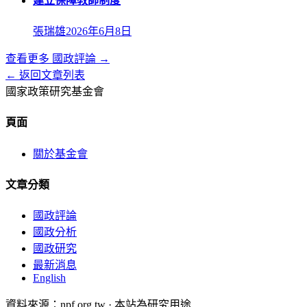
建立保障教師制度
張瑞雄
2026年6月8日
查看更多
國政評論
→
← 返回文章列表
國家政策研究基金會
頁面
關於基金會
文章分類
國政評論
國政分析
國政研究
最新消息
English
資料來源：npf.org.tw · 本站為研究用途