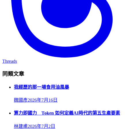
Threads
同類文章
我經歷的那一場食用油風暴
魏國彥
2026年7月16日
算力即國力 Token 如何定義AI時代的第五生產要素
林建甫
2026年7月2日