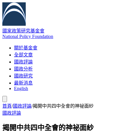
國家政策研究基金會
National Policy Foundation
關於基金會
全部文章
國政評論
國政分析
國政研究
最新消息
English
首頁
/
國政評論
/
揭開中共四中全會的神祕面紗
國政評論
揭開中共四中全會的神祕面紗