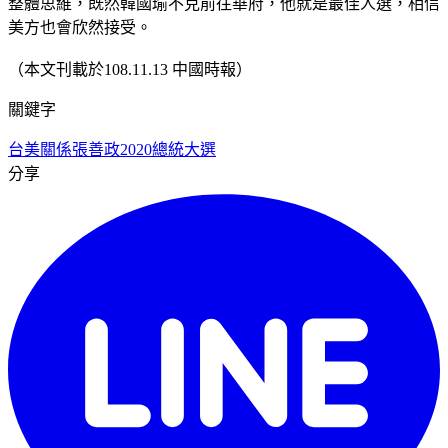
整體思維，既然韓國瑜不克前往華府，他就是最佳人選，相信
美方也會欣然接受。
（本文刊載於108.11.13 中國時報）
關鍵字
台美關係
張善政
2020總統大選
分享