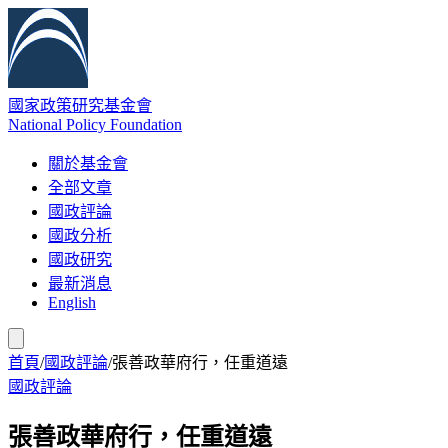
國家政策研究基金會
National Policy Foundation
關於基金會
全部文章
國政評論
國政分析
國政研究
最新消息
English
首頁
/
國政評論
/
張善政華府行，任重道遠
國政評論
張善政華府行，任重道遠