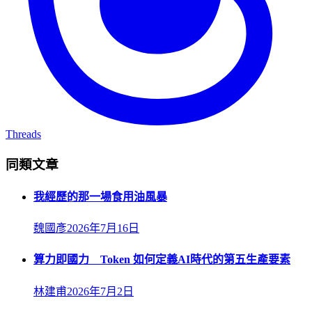
Threads
同類文章
我經歷的那一場食用油風暴
魏國彥
2026年7月16日
算力即國力 Token 如何定義AI時代的第五生產要素
林建甫
2026年7月2日