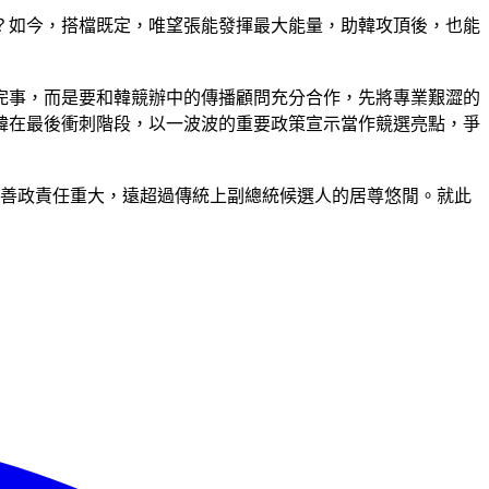
？如今，搭檔既定，唯望張能發揮最大能量，助韓攻頂後，也能
完事，而是要和韓競辦中的傳播顧問充分合作，先將專業艱澀的
韓在最後衝刺階段，以一波波的重要政策宣示當作競選亮點，爭
張善政責任重大，遠超過傳統上副總統候選人的居尊悠閒。就此