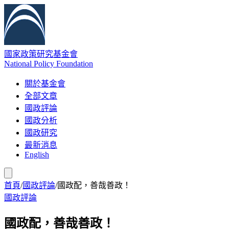
國家政策研究基金會
National Policy Foundation
關於基金會
全部文章
國政評論
國政分析
國政研究
最新消息
English
首頁
/
國政評論
/
國政配，善哉善政！
國政評論
國政配，善哉善政！