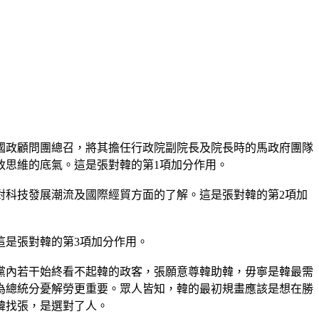
國政顧問團總召，將其擔任行政院副院長及院長時的馬政府團隊
政思維的底氣。這是張對韓的第1項加分作用。
對科技發展潮流及國際經貿方面的了解。這是張對韓的第2項加
這是張對韓的第3項加分作用。
黨內若干始終看不起韓的政客，張願意尊韓助韓，毋寧是韓最需
為總統分憂解勞更重要。眾人皆知，韓的最初規畫應該是想在勝
韓找張，是選對了人。