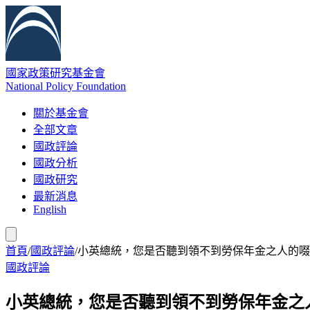
國家政策研究基金會
National Policy Foundation
關於基金會
全部文章
國政評論
國政分析
國政研究
最新消息
English
首頁
/
國政評論
/
小英總統，您是否聽到領不到勞保年金之人的啜
國政評論
小英總統，您是否聽到領不到勞保年金之