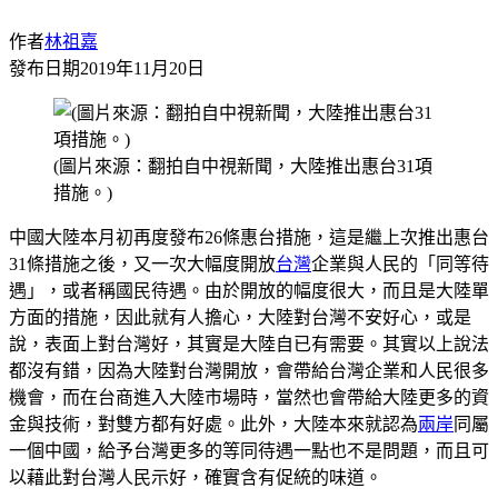
作者
林祖嘉
發布日期
2019年11月20日
(圖片來源：翻拍自中視新聞，大陸推出惠台31項
措施。)
中國大陸本月初再度發布26條惠台措施，這是繼上次推出惠台
31條措施之後，又一次大幅度開放
台灣
企業與人民的「同等待
遇」，或者稱國民待遇。由於開放的幅度很大，而且是大陸單
方面的措施，因此就有人擔心，大陸對台灣不安好心，或是
說，表面上對台灣好，其實是大陸自已有需要。其實以上說法
都沒有錯，因為大陸對台灣開放，會帶給台灣企業和人民很多
機會，而在台商進入大陸市場時，當然也會帶給大陸更多的資
金與技術，對雙方都有好處。此外，大陸本來就認為
兩岸
同屬
一個中國，給予台灣更多的等同待遇一點也不是問題，而且可
以藉此對台灣人民示好，確實含有促統的味道。