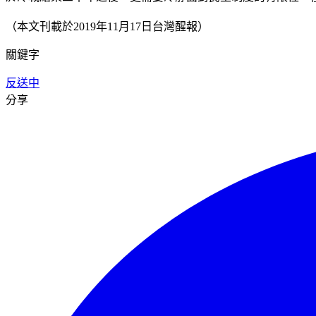
（本文刊載於2019年11月17日台灣醒報）
關鍵字
反送中
分享