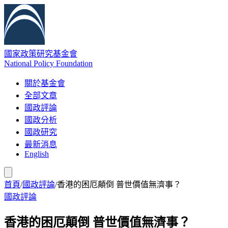
國家政策研究基金會
National Policy Foundation
關於基金會
全部文章
國政評論
國政分析
國政研究
最新消息
English
首頁
/
國政評論
/
香港的困厄顛倒 普世價值無濟事？
國政評論
香港的困厄顛倒 普世價值無濟事？