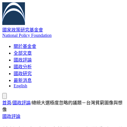
國家政策研究基金會
National Policy Foundation
關於基金會
全部文章
國政評論
國政分析
國政研究
最新消息
English
首頁
/
國政評論
/
總統大選極度忽略的議題－台灣貧窮圖像與想
像
國政評論