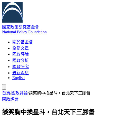
國家政策研究基金會
National Policy Foundation
關於基金會
全部文章
國政評論
國政分析
國政研究
最新消息
English
首頁
/
國政評論
/
談笑胸中換星斗，台北天下三腳督
國政評論
談笑胸中換星斗，台北天下三腳督