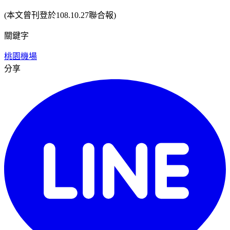
(本文曾刊登於108.10.27聯合報)
關鍵字
桃園機場
分享