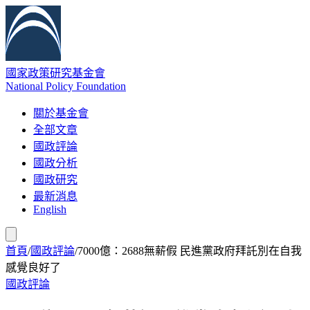
國家政策研究基金會
National Policy Foundation
關於基金會
全部文章
國政評論
國政分析
國政研究
最新消息
English
首頁
/
國政評論
/
7000億：2688無薪假 民進黨政府拜託別在自我
感覺良好了
國政評論