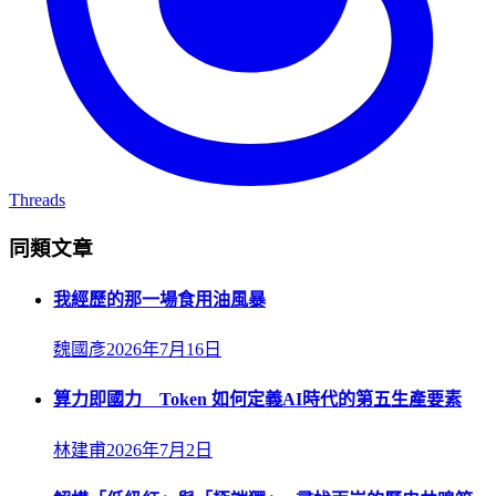
Threads
同類文章
我經歷的那一場食用油風暴
魏國彥
2026年7月16日
算力即國力 Token 如何定義AI時代的第五生產要素
林建甫
2026年7月2日