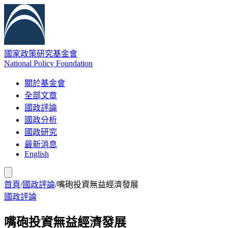
國家政策研究基金會
National Policy Foundation
關於基金會
全部文章
國政評論
國政分析
國政研究
最新消息
English
首頁
/
國政評論
/
嘴砲投資無益經濟發展
國政評論
嘴砲投資無益經濟發展