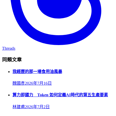
Threads
同類文章
我經歷的那一場食用油風暴
魏國彥
2026年7月16日
算力即國力 Token 如何定義AI時代的第五生產要素
林建甫
2026年7月2日