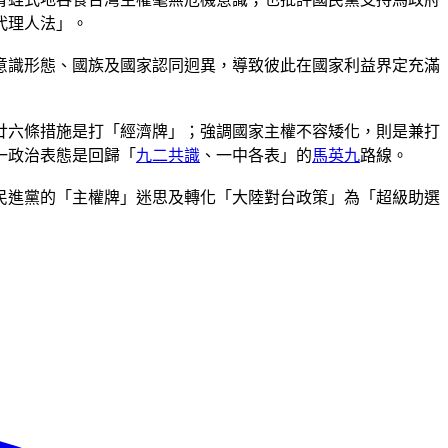
代理人法」。
意識形態、國族及國家認同迥異，導致彼此在國家利益界定充滿
廿六條措施是打「經濟牌」；強調國家主權不容矮化，則是兼打
一政治表態是回歸「
九二共識
、一中各表」的
馬英九
路線。
民進黨的「主權牌」迷思及轉化「大陸對台政策」為「超級助選