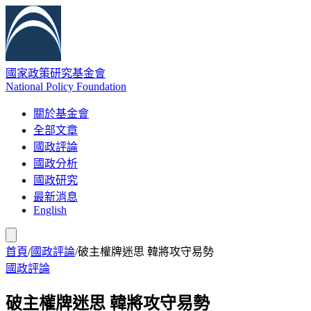
國家政策研究基金會
National Policy Foundation
關於基金會
全部文章
國政評論
國政分析
國政研究
最新消息
English
首頁
/
國政評論
/
破主權牌迷思 韓將攻守易勢
國政評論
破主權牌迷思 韓將攻守易勢