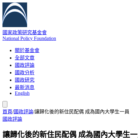
國家政策研究基金會
National Policy Foundation
關於基金會
全部文章
國政評論
國政分析
國政研究
最新消息
English
首頁
/
國政評論
/
讓歸化後的新住民配偶 成為國內大學生一員
國政評論
讓歸化後的新住民配偶 成為國內大學生一