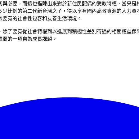
切與必要，而這也指陳出來對於新住民配偶的受教特權，當只是
多少比例的第二代新台灣之子，得以享有國內高教資源的人力資
該要有的社會性包容和友善生活環境。
，除了要有從社會特權到以進展到積極性差別待遇的相關權益保
羸弱的一項自為成長課題。