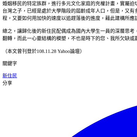
婚姻移民的特定族群，進行多元文化家庭的充權計畫，實屬迫
台灣之子，已經是處於大學階段的屆齡成年人口，但是，又有
程，又要如何用加快的速度以追趕落後的進度，藉此建構所應
總之，讓歸化後的新住民配偶成為國內大學生一員的深層思考
翻轉，而此一心靈結構的模塑，不也是時下的您、我所欠缺或
（本文曾刊登於108.11.28 Yahoo論壇）
關鍵字
新住民
分享