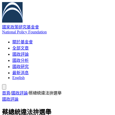
國家政策研究基金會
National Policy Foundation
關於基金會
全部文章
國政評論
國政分析
國政研究
最新消息
English
首頁
/
國政評論
/
蔡總統違法拚選舉
國政評論
蔡總統違法拚選舉