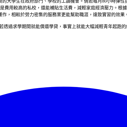
大學生在政府部門、學校的工讀機會。倘若每月80小時彈性排班
使是費用較高的私校，還能補貼生活費，減輕家庭經濟壓力。根據研
運作，相較於勞力密集的服務業更能幫助職涯，達致實習的效果
倘若透過求學期間就能償還學貸，事實上就能大幅減輕青年起跑