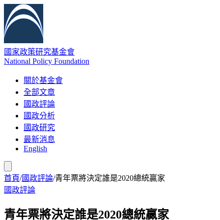
國家政策研究基金會
National Policy Foundation
關於基金會
全部文章
國政評論
國政分析
國政研究
最新消息
English
首頁
/
國政評論
/
青年票將決定誰是2020總統贏家
國政評論
青年票將決定誰是2020總統贏家