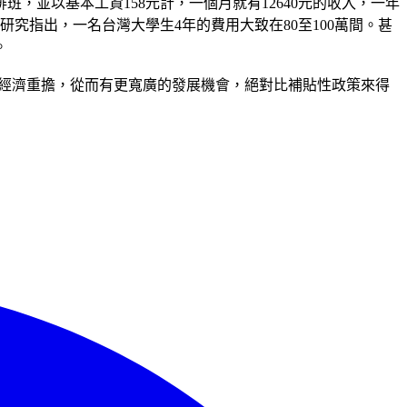
，並以基本工資158元計，一個月就有12640元的收入，一年
究指出，一名台灣大學生4年的費用大致在80至100萬間。甚
。
的經濟重擔，從而有更寬廣的發展機會，絕對比補貼性政策來得