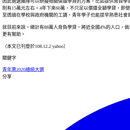
因此競選團隊可以研擬相關償還學貸的方案，比如提供背負學貸的
則有15萬元左右。4年下來60萬，不只足以償還全額學貸，即
至透過在學校與政府機關的工讀，青年學子也能提早熟悉社會
就目前來說，總計有88萬人背負學貸，將近全國4%的人口，
更有幫助。
（本文已刊登於108.12.2 yahoo）
關鍵字
青年票
2020總統大選
分享