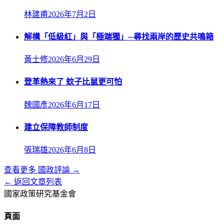
林建甫
2026年7月2日
解構「低級紅」與「極端獨」─尋找兩岸的歷史共鳴箱
黃士修
2026年6月29日
登革熱來了 蚊子比鼠更可怕
魏國彥
2026年6月17日
建立保障教師制度
張瑞雄
2026年6月8日
查看更多
國政評論
→
← 返回文章列表
國家政策研究基金會
頁面