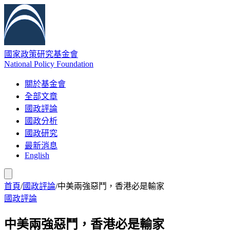
國家政策研究基金會
National Policy Foundation
關於基金會
全部文章
國政評論
國政分析
國政研究
最新消息
English
首頁
/
國政評論
/
中美兩強惡鬥，香港必是輸家
國政評論
中美兩強惡鬥，香港必是輸家