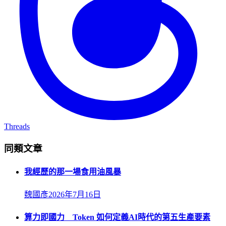
Threads
同類文章
我經歷的那一場食用油風暴
魏國彥
2026年7月16日
算力即國力 Token 如何定義AI時代的第五生產要素