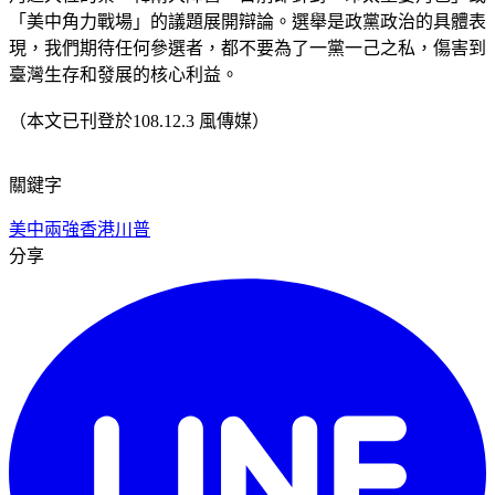
「美中角力戰場」的議題展開辯論。選舉是政黨政治的具體表
現，我們期待任何參選者，都不要為了一黨一己之私，傷害到
臺灣生存和發展的核心利益。
（本文已刊登於108.12.3 風傳媒）
關鍵字
美中兩強
香港
川普
分享