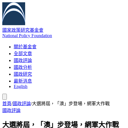
國家政策研究基金會
National Policy Foundation
關於基金會
全部文章
國政評論
國政分析
國政研究
最新消息
English
首頁
/
國政評論
/
大選將屆，「澳」步登場，網軍大作戰
國政評論
大選將屆，「澳」步登場，網軍大作戰