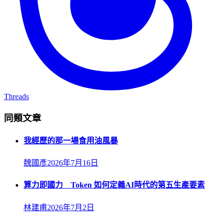
Threads
同類文章
我經歷的那一場食用油風暴
魏國彥
2026年7月16日
算力即國力 Token 如何定義AI時代的第五生產要素
林建甫
2026年7月2日