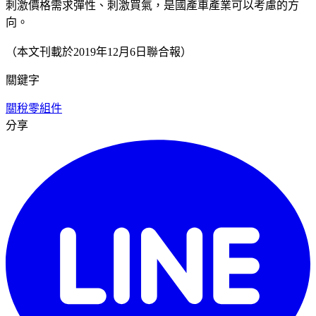
刺激價格需求彈性、刺激買氣，是國產車產業可以考慮的方
向。
（本文刊載於2019年12月6日聯合報）
關鍵字
關稅
零組件
分享