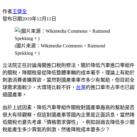
作者
王健全
發布日期
2019年12月11日
(圖片來源：Wikimedia Commons，Raimond
Spekking。)
立法院正在討論海關進口稅則修法，關於降低汽車進口零組件
的關稅，降關稅是從降低整體車輛的成本著手，理論上有助於
刺激消費者購買欲，當然對國產車車市多少有幫助，但目前全
球需求面較少，大環境比較不好，
台灣
的進口車市占率也已超
過國產車。
由於上述因素，降低汽車零組件關稅對國產車廠商的幫助是否
很大有待觀察，但這對國產車等國內企業是正面訊息，當然降
低關稅也要先考慮「價格需求彈性」，例如說過去降低多少關
稅能產生多少買氣的刺激，然後降稅成本要多少？