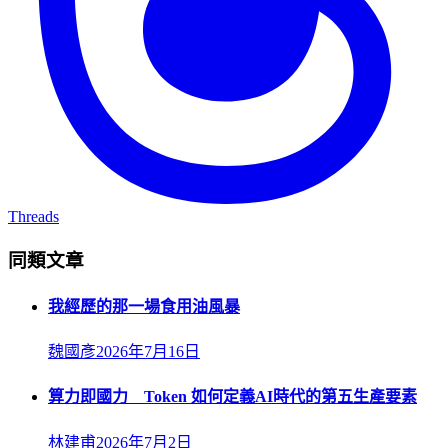
Threads
同類文章
我經歷的那一場食用油風暴
魏國彥
2026年7月16日
算力即國力 Token 如何定義AI時代的第五生產要素
林建甫
2026年7月2日