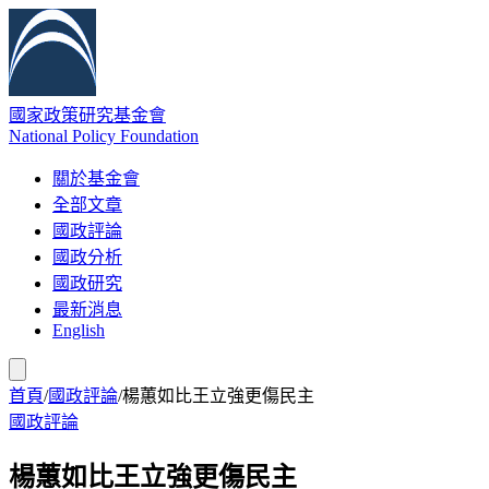
國家政策研究基金會
National Policy Foundation
關於基金會
全部文章
國政評論
國政分析
國政研究
最新消息
English
首頁
/
國政評論
/
楊蕙如比王立強更傷民主
國政評論
楊蕙如比王立強更傷民主