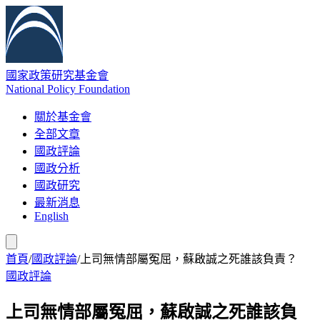
國家政策研究基金會
National Policy Foundation
關於基金會
全部文章
國政評論
國政分析
國政研究
最新消息
English
首頁
/
國政評論
/
上司無情部屬冤屈，蘇啟誠之死誰該負責？
國政評論
上司無情部屬冤屈，蘇啟誠之死誰該負