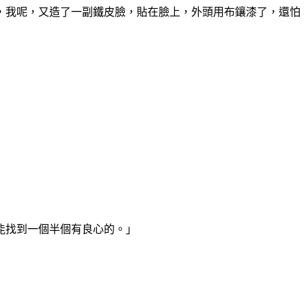
，我呢，又造了一副鐵皮臉，貼在臉上，外頭用布鑲漆了，還怕
能找到一個半個有良心的。」