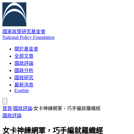
國家政策研究基金會
National Policy Foundation
關於基金會
全部文章
國政評論
國政分析
國政研究
最新消息
English
首頁
/
國政評論
/
女卡神練網軍，巧手編就羅織經
國政評論
女卡神練網軍，巧手編就羅織經