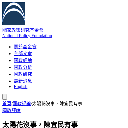
國家政策研究基金會
National Policy Foundation
關於基金會
全部文章
國政評論
國政分析
國政研究
最新消息
English
首頁
/
國政評論
/
太陽花沒事，陳宜民有事
國政評論
太陽花沒事，陳宜民有事