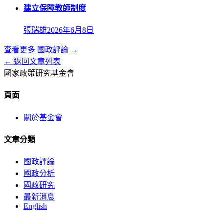
建立保障教師制度
張瑞雄
2026年6月8日
查看更多
國政評論
→
← 返回文章列表
國家政策研究基金會
頁面
關於基金會
文章分類
國政評論
國政分析
國政研究
最新消息
English