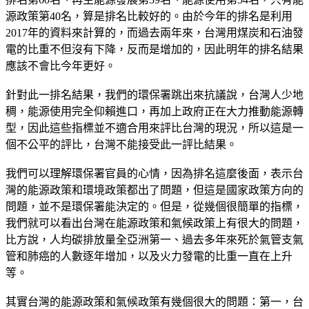
源政策第40名，算是排名比較好的。由於今年的排名是利用
2017年的資料來計算的，而過去兩年來，台灣用煤炭和石油發
電的比重不但沒有下降，反而是增加的，因此明年的排名結果
應該不會比今年更好。
針對此一排名結果，我們的環保署跳出來抗議說，台灣人少地
稠，能源使用完全仰賴進口，再加上政府正在大力推動能源轉
型，因此這些指標並不適合用來評比台灣的現況，所以這是一
個不公平的評比，台灣不能接受此一評比結果。
我們可以理解環保署官員的心情，因為排名這麼後面，表示台
灣的能源政策和環境政策都出了問題，但這是國家政策方向的
問題，並不是環保署能決定的。但是，從幾個很簡單的指標，
我們就可以看出台灣在能源政策和氣候政策上有很大的問題，
比方說，人均碳排放量全亞洲第一、過去多年來死於氣管支氣
管和肺癌的人數逐年增加，以及火力發電的比重一直在上升
等。
其實台灣的能源政策和氣候政策有幾個很大的問題：第一，台