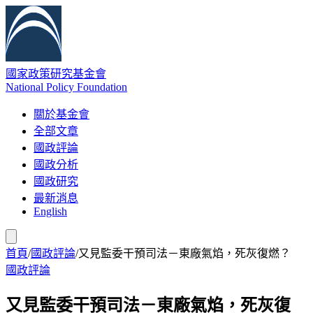
國家政策研究基金會
National Policy Foundation
關於基金會
全部文章
國政評論
國政分析
國政研究
最新消息
English
首頁
/
國政評論
/
又見監委干預司法－東廠氣焰，死灰復燃？
國政評論
又見監委干預司法－東廠氣焰，死灰復