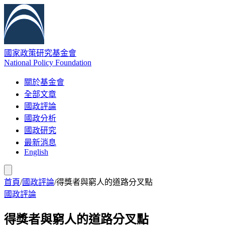
國家政策研究基金會
National Policy Foundation
關於基金會
全部文章
國政評論
國政分析
國政研究
最新消息
English
首頁
/
國政評論
/
得獎者與窮人的道路分叉點
國政評論
得獎者與窮人的道路分叉點