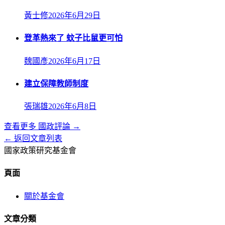
黃士修
2026年6月29日
登革熱來了 蚊子比鼠更可怕
魏國彥
2026年6月17日
建立保障教師制度
張瑞雄
2026年6月8日
查看更多
國政評論
→
← 返回文章列表
國家政策研究基金會
頁面
關於基金會
文章分類