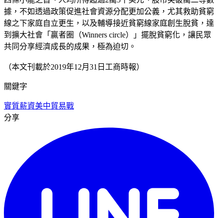
據，不如透過政策促進社會資源分配更加公義，尤其救助貧窮
線之下家庭自立更生，以及輔導接近貧窮線家庭創生脫貧，達
到擴大社會「贏者圈（Winners circle）」擺脫貧窮化，讓民眾
共同分享經濟成長的成果，極為迫切。
（本文刊載於2019年12月31日工商時報）
關鍵字
實質薪資
美中貿易戰
分享