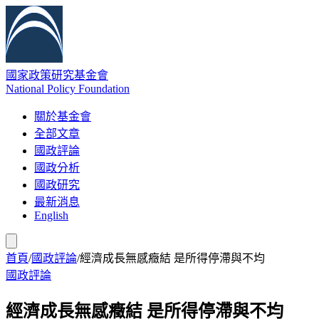
國家政策研究基金會
National Policy Foundation
關於基金會
全部文章
國政評論
國政分析
國政研究
最新消息
English
首頁
/
國政評論
/
經濟成長無感癥結 是所得停滯與不均
國政評論
經濟成長無感癥結 是所得停滯與不均