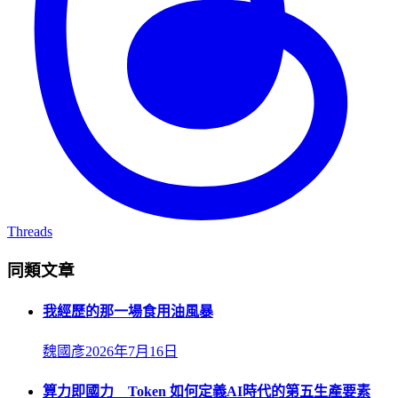
Threads
同類文章
我經歷的那一場食用油風暴
魏國彥
2026年7月16日
算力即國力 Token 如何定義AI時代的第五生產要素