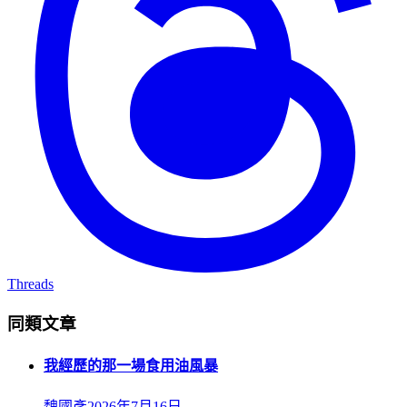
Threads
同類文章
我經歷的那一場食用油風暴
魏國彥
2026年7月16日