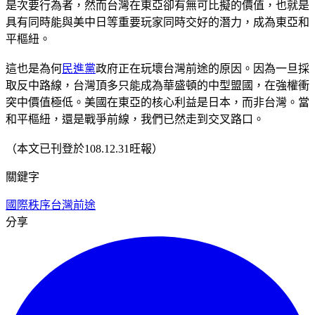
是次要行為者，然而台灣在東亞卻有無可比擬的價值，也就是
具有同時能與美中日等重要玩家同時交好的潛力，成為東亞和
平樞紐。
這也是為何
民進黨
政府正在玩壞台灣前途的原因。因為一旦採
取反中路線，台灣頂多只能成為華盛頓的中型盟國，在強權衝
突中價值極低。美國在東亞的核心利益是日本，而非台灣。當
和平樞紐，還是戰爭前線，我們已然走到交叉路口。
（本文已刊登於108.12.31旺報）
關鍵字
國際秩序
台灣前途
分享