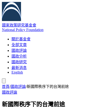
國家政策研究基金會
National Policy Foundation
關於基金會
全部文章
國政評論
國政分析
國政研究
最新消息
English
首頁
/
國政評論
/
新國際秩序下的台灣前途
國政評論
新國際秩序下的台灣前途