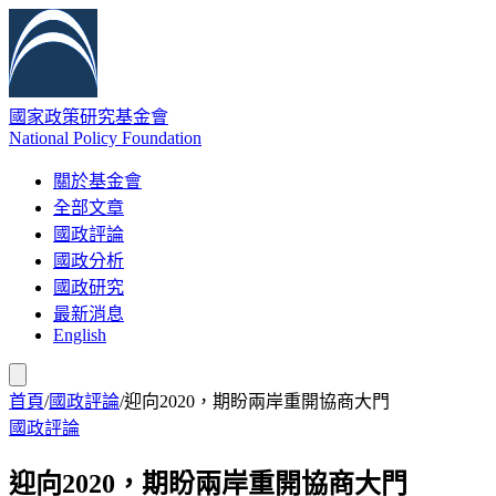
國家政策研究基金會
National Policy Foundation
關於基金會
全部文章
國政評論
國政分析
國政研究
最新消息
English
首頁
/
國政評論
/
迎向2020，期盼兩岸重開協商大門
國政評論
迎向2020，期盼兩岸重開協商大門