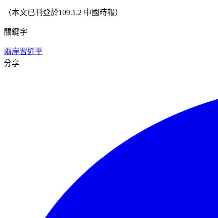
（本文已刊登於109.1.2 中國時報）
關鍵字
兩岸
習近平
分享