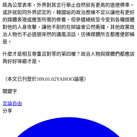
既為公眾表率，外界對其言行舉止自然就有更高的道德標準。
或許就如同外界認定的，韓國瑜的政治歷練不足以讓他有更好
的媒體表現或應答所需的修養，但參選總統至今受到各種媒體
對他的人身攻擊，讓他不耐的在辯論會公然衝撞，其他政黨政
治人物也不必道貌岸然的講風涼話，彷彿媒體所言都應便即稱
是。
什麼才是相互尊重且對等的第四權？政治人物與媒體們都應該
再好好琢磨才是。
（本文已刊登於109.01.02YAHOO論壇）
關鍵字
言論自由
分享