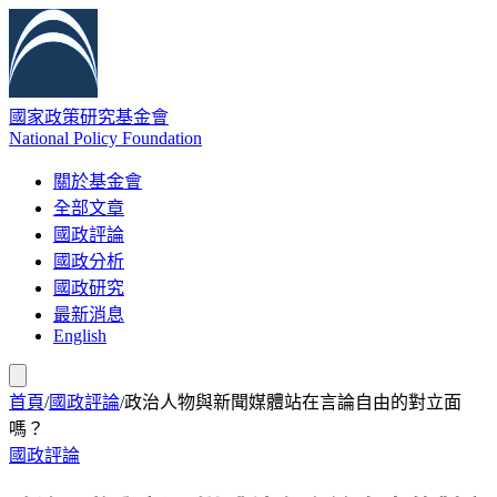
國家政策研究基金會
National Policy Foundation
關於基金會
全部文章
國政評論
國政分析
國政研究
最新消息
English
首頁
/
國政評論
/
政治人物與新聞媒體站在言論自由的對立面
嗎？
國政評論