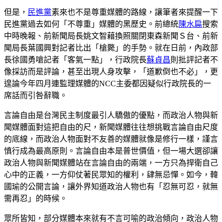
但是，
民進黨
素來也不是尊重媒體的路線，讓筆者來提醒一下
民進黨過去如何「不尊重」媒體的黑歷史。前總統
陳水扁
搜索
中時晚報、前新聞局長姚文智藉換照關閉東森新聞Ｓ台、前新
聞局長葉國興對記者比出「槍斃」的手勢。就在日前，內政部
長徐國勇嗆記者「客氣一點」，行政院長
蘇貞昌
則批評記者不
像採訪而是評論，甚至出現人身攻擊，「道歉倒也不必」，更
遑論今年四月連監理媒體的NCC主委都因疑似行政院長的一
席話而引咎辭職。
言論自由是台灣民主制度最引人驕傲的優點，而政治人物與新
聞媒體面對這把自由的尺，新聞媒體往往想挑戰言論自由尺度
的底線，而政治人物面對不友善的媒體就像是修行一樣，謹言
慎行成為最高原則。言論自由本是普世價值，但一場大選卻讓
政治人物與新聞媒體站在言論自由的兩端，一方只為捍衛自己
心中的正義，一方仰仗著民眾知的權利，肆無忌憚。如今，韓
國瑜的公開言論，讓外界知道政治人物也有「忍無可忍，就無
需再忍」的時候。
眾所皆知，部分媒體本來就有不言可喻的政治傾向，政治人物