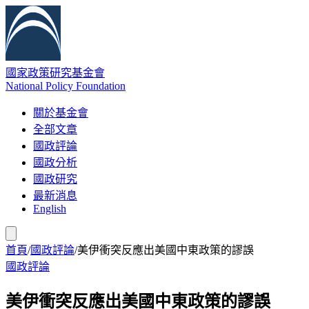
國家政策研究基金會
National Policy Foundation
關於基金會
全部文章
國政評論
國政分析
國政研究
最新消息
English
首頁
/
國政評論
/
美伊衝突反應出美國中東政策的謬誤
國政評論
美伊衝突反應出美國中東政策的謬誤