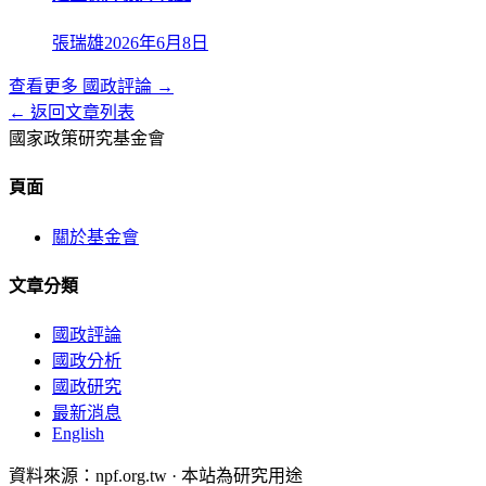
張瑞雄
2026年6月8日
查看更多
國政評論
→
← 返回文章列表
國家政策研究基金會
頁面
關於基金會
文章分類
國政評論
國政分析
國政研究
最新消息
English
資料來源：npf.org.tw · 本站為研究用途